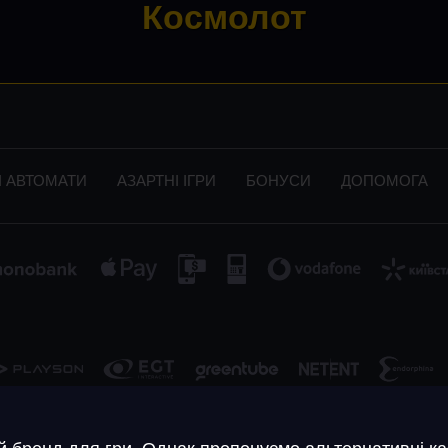
Космолот
І АВТОМАТИ
АЗАРТНІ ІГРИ
БОНУСИ
ДОПОМОГА