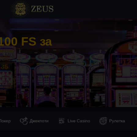
100 FS за
и
Покер
Джекпоти
Live Casino
Рулетка