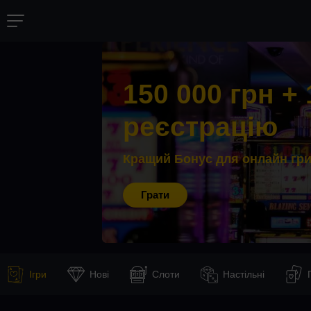
150 000 грн + 
реєстрацію
Кращий Бонус для онлайн гр
Грати
Ігри
Нові
Слоти
Настільні