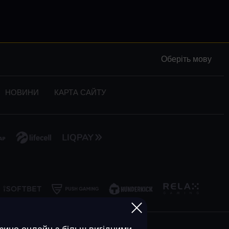
Оберіть мову
НОВИНИ
КАРТА САЙТУ