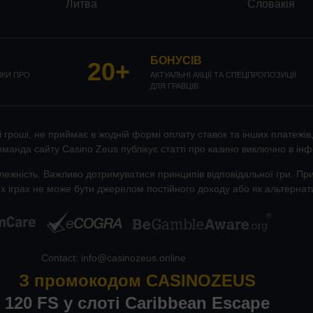
Литва
Словакія
БОНУСІВ
20+
ВКИ ПРО
АКТУАЛЬНІ АКЦІЇ ТА СПЕЦПРОПОЗИЦІЇ
ДЛЯ ГРАВЦІВ
гроші, не приймає в жодній формі оплату ставок та інших платежів, 
манда сайту Casino Zeus публікує статті про казино виключно в інф
лежність. Важливо дотримуватися принципів відповідальної гри. При
их іграх не може бути джерелом постійного доходу або як альтернат
Contact: info@casinozeus.online
З промокодом CASINOZEUS
Copyright © Zeus. All rights reserved
120 FS у слоті Caribbean Escape