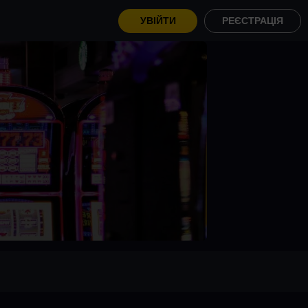
УВІЙТИ
РЕЄСТРАЦІЯ