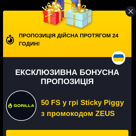
не такі численні, як сайти з софтом більш відомих
вендорів. Незважаючи на це, у портфоліо компанії є
захопливі продукти, у яких немає аналогів.
ПРОПОЗИЦІЯ ДІЙСНА ПРОТЯГОМ 24
Популярные игровые автоматы от
ГОДИН!
Salsa Technology 2026
Онлайн автомати Україна
, пропоновані провайдером,
містять безліч безпечних казино, де користувачі можуть
ЕКСКЛЮЗИВНА БОНУСНА
грати в бінго на реальні гроші. Цей вид ігор є
ПРОПОЗИЦІЯ
найпопулярнішим продуктом в асортименті цього
розробника.
50 FS у грі Sticky Piggy
Дата
Макс
з промокодом ZEUS
Назва
RTP
випуску
вигр
Super
94,73 %
2013
х1500