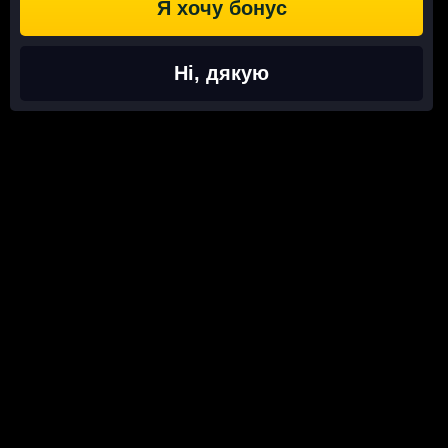
Я хочу бонус
Pachinko
Pirates
Ні, дякую
93,93 %
2014
х1000
Bingo
Candy
96,17 %
2014
х2000
Bingo
Zodiac
95,18 %
2015
х1000
Bingo
Halloween
96,78 %
2019
х2000
Groove
Super Hot
94,07 %
2014
х1000
Bingo