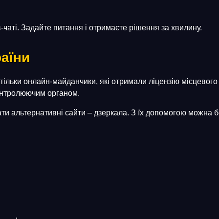
аті. Задайте питання і отримаєте рішення за хвилину.
раїни
 тільки онлайн-майданчики, які отримали ліцензію місцевого
контролюючим органом.
ати альтернативні сайти – дзеркала. З їх допомогою можна