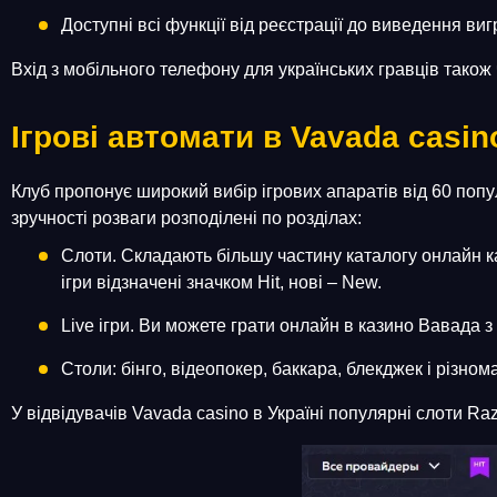
Доступні всі функції від реєстрації до виведення виг
Вхід з мобільного телефону для українських гравців також
Ігрові автомати в Vavada casin
Клуб пропонує широкий вибір ігрових апаратів від 60 попу
зручності розваги розподілені по розділах:
Слоти. Складають більшу частину каталогу онлайн к
ігри відзначені значком Hit, нові – New.
Live ігри. Ви можете грати онлайн в казино Вавада 
Столи: бінго, відеопокер, баккара, блекджек і різном
У відвідувачів Vavada casino в Україні популярні слоти Ra