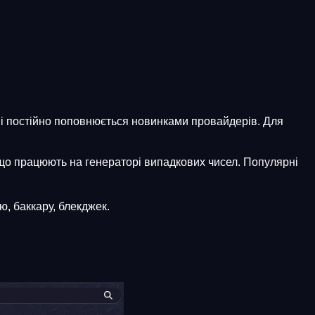
р і постійно поповнюється новинками провайдерів. Для
 що працюють на генераторі випадкових чисел. Популярні
ю, баккару, блекджек.