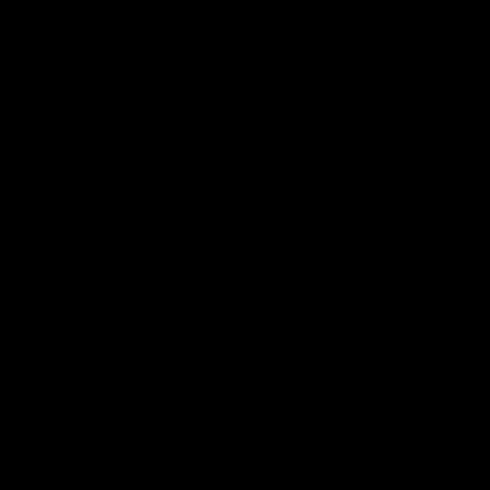
Лайв Казино
Скріншот із сайту: vbet.com