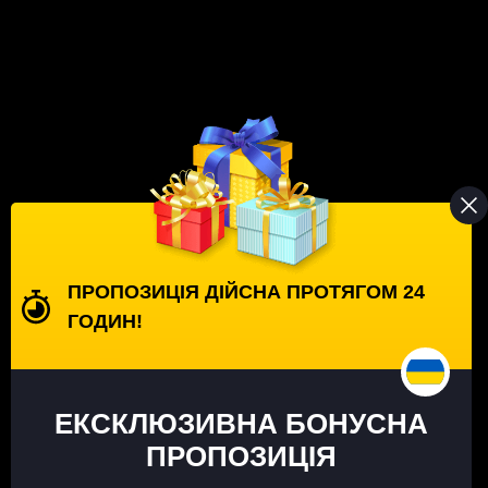
профілю, підтвердження особистої інформації за
допомогою сканів документів, «BankID». Приз
призначений для гри в слоти, відіграшу не потребує.
Vbet вхід в особистий кабінет
Доступ до портфоліо азартного майданчика забезпечує
авторизація на оригінальному сайті казино. Увійти у
віртуальний заклад можна на ПК і гаджетах. Для цього
слід використовувати десктоп, Vbet додаток або
адаптивний сайт. Процес передбачає:
ПРОПОЗИЦІЯ ДІЙСНА ПРОТЯГОМ 24
ГОДИН!
Активацію кнопки «Увійти» в правому верхньому
кутку сторінки.
Введення в спеціальну форму логіна і пароля.
ЕКСКЛЮЗИВНА БОНУСНА
Звірку інформації, підтвердження введених даних.
ПРОПОЗИЦІЯ
Вхід до облікового запису дає змогу грати онлайн Вбет