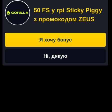
на гроші, отримувати бонуси та брати участь в акціях.
50 FS у грі Sticky Piggy
Радимо ознайомитися з більш детальним оглядом
особистого кабінету
гравця.
з промокодом ZEUS
Ігри Вбет
Я хочу бонус
Ігри казино
включає велику кількість розваг на будь-який
смак від ліцензійних розробників. На сайті українського
оператора гостям доступні такі ігри:
Ні, дякую
Слоти. Vbet автомати Україна представлені
тайтлами Pragmatic Play, 3 Oaks Gaming, Amigo
Gaming, Evoplay, NetEnt, Relax Gaming, Evolution,
Revolver Gaming та інших провайдерів. У розділі
можна побачити емулятори з різним відсотком
віддачі, тематикою та бонусними функціями.
Ігри з джекпотом. Тайтли з прогресивним або
фіксованим призовим фондом дають змогу