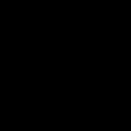
310 FS
ИГРАТЬ
Kosmonaut
25 CAD
7