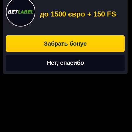
до 1500 євро + 150 FS
Бонус
350% до 11 250 злотых + 250 FS
Забрать бонус
Играть
Нет, спасибо
Ragnaro
11 000+
доступных игр