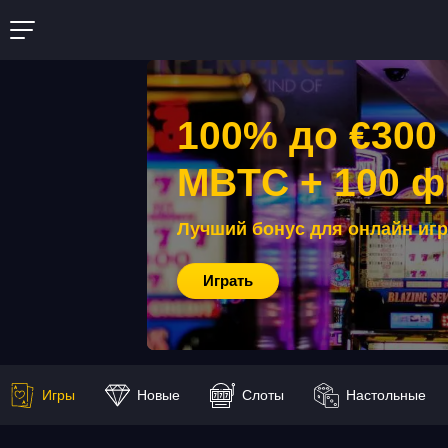
100% до €300 
MBTC + 100 
Лучший бонус для онлайн иг
Играть
Игры
Новые
Слоты
Настольные