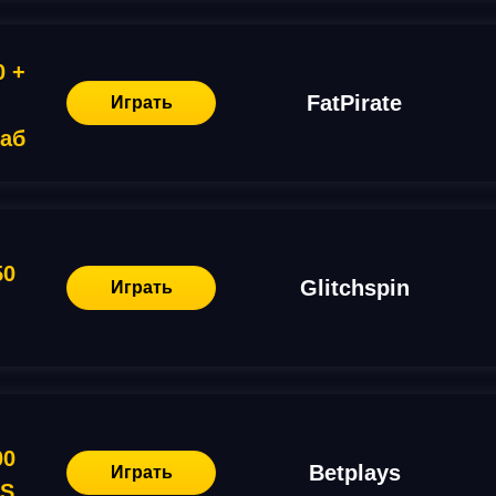
100% до $750 + 200 FS +
0 +
бонусный краб
FatPirate
Играть
раб
Я хочу бонус
Нет, спасибо
50
Glitchspin
Играть
00
Betplays
Играть
FS