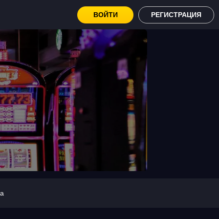
ВОЙТИ
РЕГИСТРАЦИЯ
ка