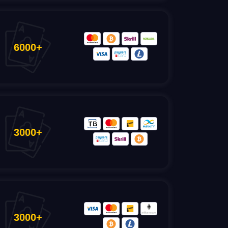
 1
6000+
3000+
3000+