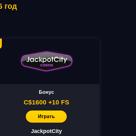
6 год
Бонус
C$1600 +10 FS
Играть
JackpotCity