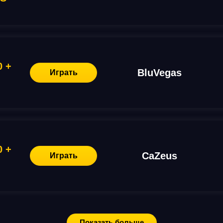
0 +
BluVegas
Играть
0 +
CaZeus
Играть
Показать больше