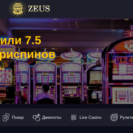
или 7.5
фриспинов
ры
Покер
Джекпоты
Live Casino
Рулет