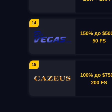
150% до $50
50 FS
100% до $75
200 FS