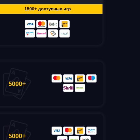
1500+
доступных игр
5000+
5000+