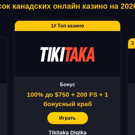
ок канадских онлайн казино на 202
1# Топ казино
3
Бонус
100% до $750 + 200 FS + 1
бонусный краб
Играть
Tikitaka Digika