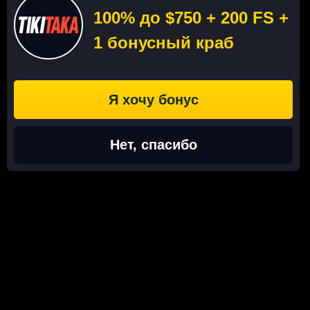
100% до $750 + 200 FS +
1 бонусный краб
Я хочу бонус
Бонус
Нет, спасибо
100% до $750 + 200 FS + 1
бонусный краб
Играть
FatPirate
6000+
доступных игр