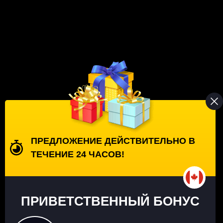
Бонус
130% до 7500 CAD + 150 FS
Играть
11 Croco Casino
ПРЕДЛОЖЕНИЕ ДЕЙСТВИТЕЛЬНО В
ТЕЧЕНИЕ 24 ЧАСОВ!
5700+
доступных игр
ПРИВЕТСТВЕННЫЙ БОНУС