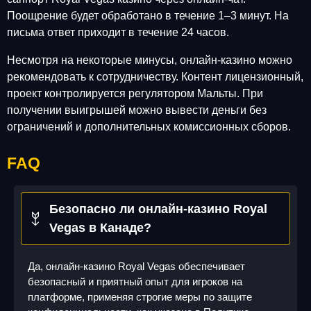
Поощрение будет обработано в течение 1–3 минут. На
письма ответ приходит в течение 24 часов.
Несмотря на некоторые минусы, онлайн-казино можно
рекомендовать к сотрудничеству. Контент лицензионный,
проект контролируется регулятором Мальты. При
получении выигрышей можно вывести деньги без
ограничений и дополнительных комиссионных сборов.
FAQ
Безопасно ли онлайн-казино Royal
Vegas в Канаде?
Да, онлайн-казино Royal Vegas обеспечивает
безопасный и приятный опыт для игроков на
платформе, применяя строгие меры по защите