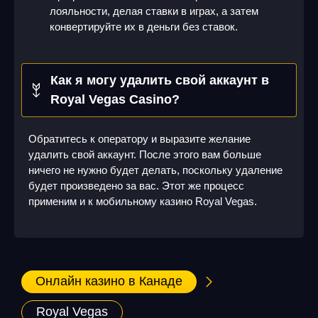
лояльности, делая ставки в играх, а затем
конвертируйте их в деньги без ставок.
Как я могу удалить свой аккаунт в
Royal Vegas Casino?
Обратитесь к оператору и выразите желание
удалить свой аккаунт. После этого вам больше
ничего не нужно будет делать, поскольку удаление
будет произведено за вас. Этот же процесс
применим и к мобильному казино Royal Vegas.
Онлайн казино в Канаде
Royal Vegas