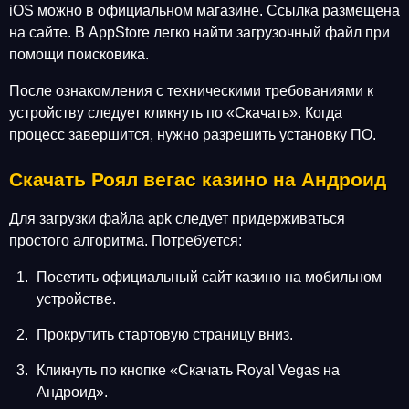
iOS можно в официальном магазине. Ссылка размещена
на сайте. В AppStore легко найти загрузочный файл при
помощи поисковика.
После ознакомления с техническими требованиями к
устройству следует кликнуть по «Скачать». Когда
процесс завершится, нужно разрешить установку ПО.
Скачать Роял вегас казино на Андроид
Для загрузки файла apk следует придерживаться
простого алгоритма. Потребуется:
Посетить официальный сайт казино на мобильном
устройстве.
Прокрутить стартовую страницу вниз.
Кликнуть по кнопке «Скачать Royal Vegas на
Андроид».