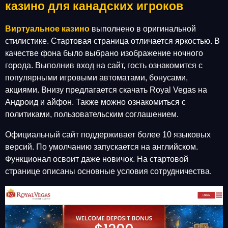
казино для канадских игроков
Виртуальное казино
выполнено в оригинальной
стилистике. Стартовая страница отличается яркостью. В
качестве фона было выбрано изображение ночного
города. Выполнив вход на сайт, гость ознакомится с
популярными игровыми автоматами, бонусами,
акциями. Внизу предлагается скачать Royal Vegas на
Андроид и айфон. Также можно ознакомиться с
политиками, пользовательским соглашением.
Официальный сайт поддерживает более 10 языковых
версий. По умолчанию запускается на английском.
Функционал освоит даже новичок. На стартовой
странице описаны основные условия сотрудничества.