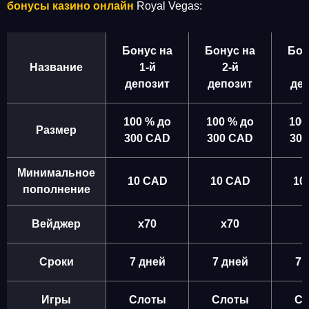
бонусы казино онлайн
Royal Vegas:
Бонус на
Бонус на
Бон
Название
1-й
2-й
депозит
депозит
де
100 % до
100 % до
100
Размер
300 CAD
300 CAD
30
Минимальное
10 CAD
10 CAD
10
пополнение
Вейджер
х70
х70
Сроки
7 дней
7 дней
7 
Игры
Слоты
Слоты
С