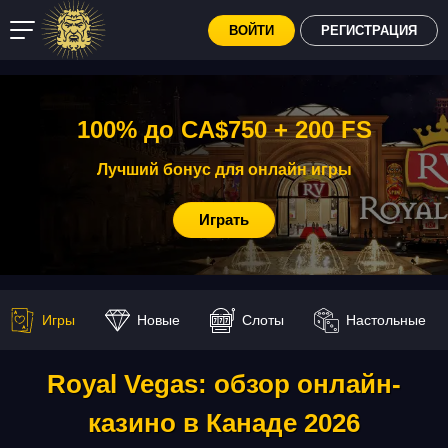
ВОЙТИ
РЕГИСТРАЦИЯ
100% до CA$750 + 200 FS
Лучший бонус для онлайн игры
Играть
Игры
Новые
Слоты
Настольные
Royal Vegas: обзор онлайн-
казино в Канаде 2026