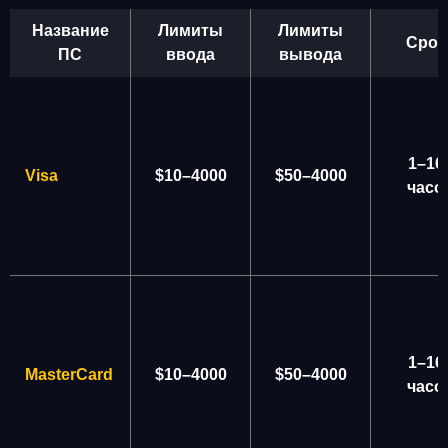
Название
Лимиты
Лимиты
Срок
ПС
ввода
вывода
1–16
Visa
$10–4000
$50–4000
часо
1–16
MasterCard
$10–4000
$50–4000
часо