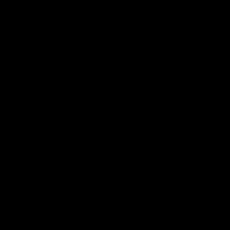
Бонус
CA$750 + 250 FS
Играть
BDMBet