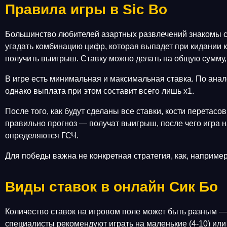
Правила игры в Sic Bo
Большинство любителей азартных развлечений знакомы с д
угадать комбинацию цифр, которая выпадет при кидании к
получить выигрыш. Ставку можно делать на общую сумму, к
В игре есть минимальная и максимальная ставка. По ана
однако выплата при этом составит всего лишь х1.
После того, как будут сделаны все ставки, кости перетас
правильно прогноз — получат выигрыш, после чего игра н
определяются ГСЧ.
Для победы важна не конкретная стратегия, как, например
Виды ставок в онлайн Сик Бо
Количество ставок на игровом поле может быть разным — 
специалисты рекомендуют играть на маленькие (4-10) или 