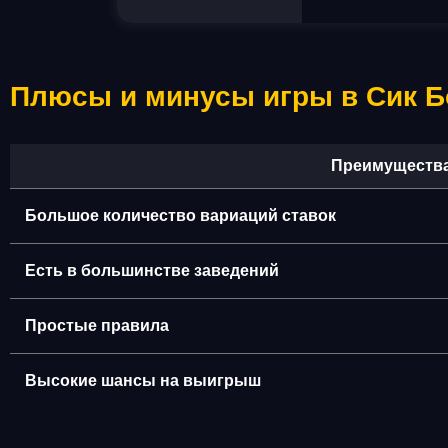
Плюсы и минусы игры в Сик Б
Преимуществ
Большое количество вариаций ставок
Есть в большинстве заведений
Простые правила
Высокие шансы на выигрыш