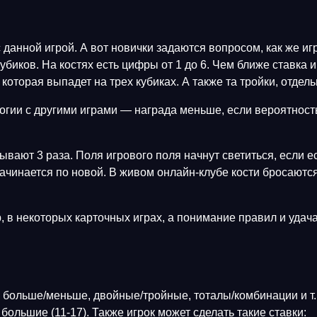
100% до $750 + 200 FS +
анной игрой. А вот новички задаются вопросом, как же игр
бонусный краб
убиков. На костях есть цифры от 1 до 6. Чем ближе ставка
оторая выпадет на трех кубиках. А также та тройки, отдел
Я хочу бонус
логии с другими играми — награда меньше, если вероятнос
овывают 3 раза. Поля игрового поля начнут светиться, если
Нет, спасибо
ачинается по новой. В живом онлайн-клубе кости бросаютс
, в некоторых карточных играх, а понимание правил и удача
больше/меньше, двойные/тройные, тоталы/комбинации и т. 
большие (11-17). Также игрок может сделать такие ставки: