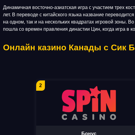
Динамичная восточно-азиатская игра с участием трех кост
лет. В переводе с китайского языка название переводится
на одном, так и на нескольких квадратах игровой зоны. В
пошла со времен правления династии Цин, когда игра в к
Онлайн казино Канады с Сик 
2
Бонус