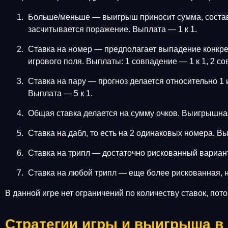
Больше/меньше — выигрыш приносит сумма, составл
засчитывается поражение. Выплата — 1 к 1.
Ставка на номер — предполагает выпадение конкретн
игрового поля. Выплаты: 1 совпадение — 1 к 1, 2 со
Ставка на пару — прогноз делается относительно 1 
Выплата — 5 к 1.
Общая ставка делается на сумму очков. Выигрышная 
Ставка на дабл, то есть на 2 одинаковых номера. Вы
Ставка на трипл — достаточно рискованный вариант 
Ставка на любой трипл — еще более рискованная, н
В данной игре нет ограничений по количеству ставок, пот
Стратегии игры и выигрыша в