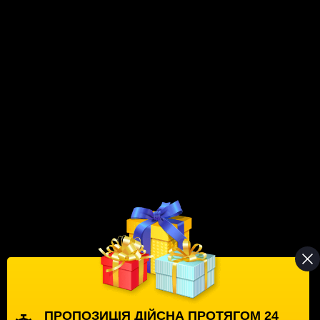
Асортимент ігор
На момент огляду провайдера Gamzix у списку
пропозицій бренда представлені понад 50 продуктів.
Левову частку слотів для інтернет-казино складають
фруктові емулятори. У лінійці також є цікаві апарати на
тему пригод, древніх цивілізацій і тварин. Новинки
бренда анонсуються практично щомісяця. Тематичний
діапазон розширюється з величезною швидкістю.
Популярні ігрові автомати від
Gamzix 2026
Компанія радує любителів драйву цікавою колекцією
унікальних захоплюючих відеослотів. Найуспішнішими
ігровими автоматами від Gamzix багато гравців
ПРОПОЗИЦІЯ ДІЙСНА ПРОТЯГОМ 24
вважають: