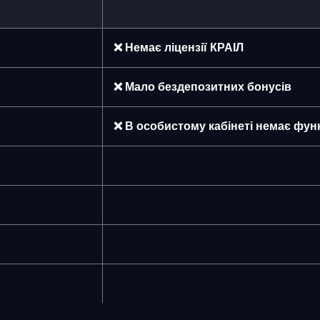
50 FS у грі Sticky Piggy 
❌ Немає ліцензії КРАІЛ
промокодом ZEUS
❌ Мало бездепозитних бонусів
Я хочу бонус
❌ В особистому кабінеті немає фун
Ні, дякую