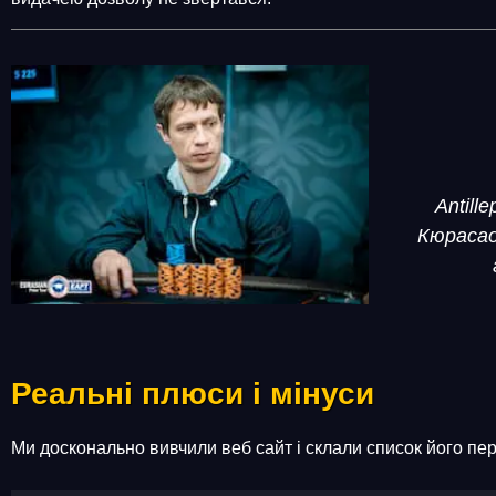
Antill
Кюрасао.
Реальні плюси і мінуси
Ми досконально вивчили веб сайт і склали список його пер