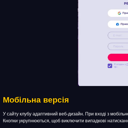
Мобільна версія
У сайту клубу адаптивний веб-дизайн. При вході з мобільн
Кнопки укрупнюються, щоб виключити випадкові натискан