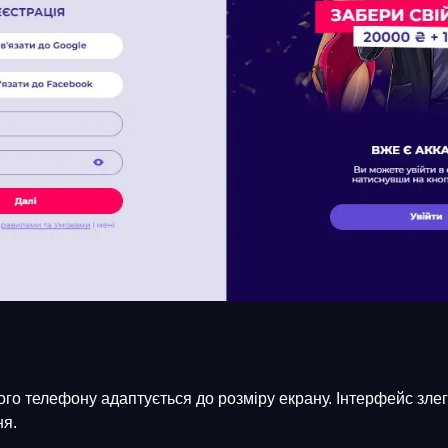
ого телефону адаптується до розміру екрану. Інтерфейс зле
ня.