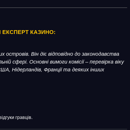
Й ЕКСПЕРТ КАЗИНО:
х островів. Він діє відповідно до законодавства
ній сфері. Основні вимоги комісії – перевірка віку
ША, Нідерландів, Франції та деяких інших
ідгуки гравців.