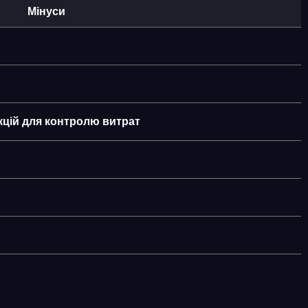
Мінуси
з
кцій для контролю витрат