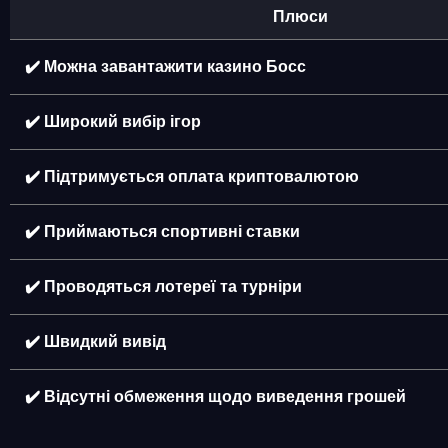
Плюси
✔️ Можна завантажити казино Босс
✔️ Широкий вибір ігор
✔️ Підтримується оплата криптовалютою
✔️ Приймаються спортивні ставки
✔️ Проводяться лотереї та турніри
✔️ Швидкий вивід
✔️ Відсутні обмеження щодо виведення грошей