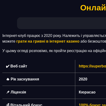
Онлай
Інтернет-клуб працює з 2020 року. Належить і управляєтьс
можете
грати на гривні в інтернет казино
або безкоштовн
У цьому огляді розповімо, як пройти реєстрацію на офіційн
✔️ Веб сайт
https://superb
🔥 Рік заснування
2020
📌 Ліцензія
Кюрасао
💰 Вітальний бонус
100% бонус за