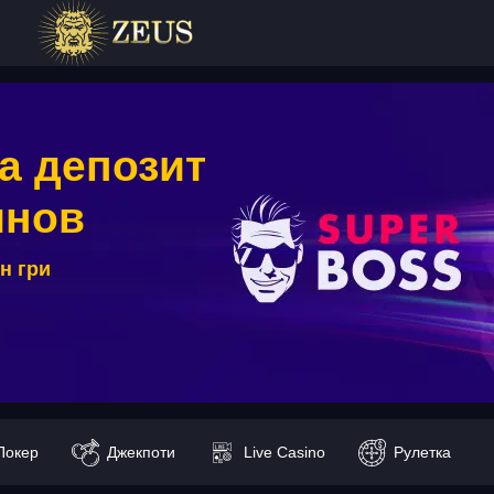
а депозит
инов
н гри
Покер
Джекпоти
Live Casino
Рулетка