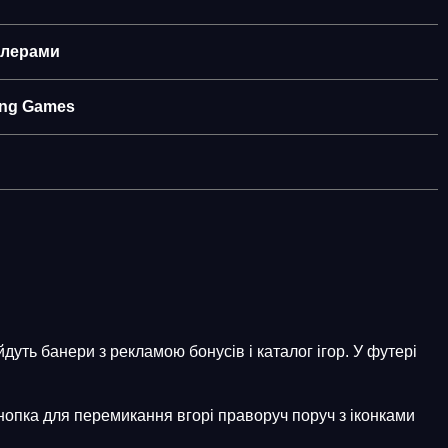
дилерами
ing Games
йдуть банери з рекламою бонусів і каталог ігор. У футері
опка для перемикання вгорі праворуч поруч з іконками