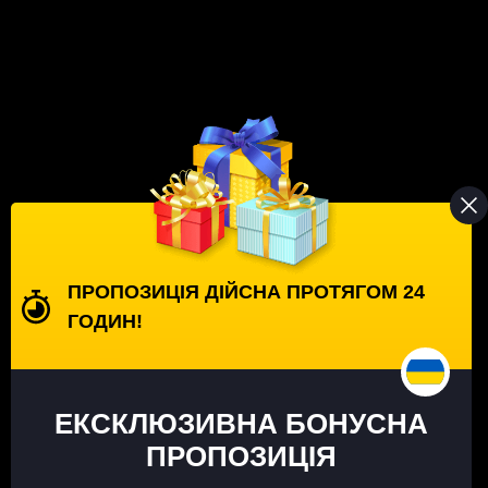
скачування необхідно встановити програму GGbet на
айфон, дотримуючись інструкції. Наприкінці
встановлення на екрані девайса з'явиться іконка
онлайн-казино, натискання на яку забезпечує вхід на
сайт віртуального закладу.
Завантажити на Андроїд
Щоб завантажити мобільний додаток, потрібно
скористатися офіційним сайтом інтернет-клубу. Тут
розміщено посилання, яке відкриває місце
ПРОПОЗИЦІЯ ДІЙСНА ПРОТЯГОМ 24
розташування файлу для Андроїд. Програма
ГОДИН!
завантажується миттєво. Після скачування потрібно
розпакувати файл, дотримуючись інструкції. Наприкінці
встановлення на екрані смартфона з'явиться іконка, за
допомогою якої можна здійснити вхід із мобільного
ЕКСКЛЮЗИВНА БОНУСНА
пристрою в інтернет-казино.
ПРОПОЗИЦІЯ