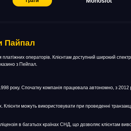
Monoslot
Грати
и Пайпал
м платіжних операторів. Клієнтам доступний широкий спектр 
 казино з Пейпал.
998 року. Спочатку компанія працювала автономно, з 2012 р
. Клієнти можуть використовувати при проведенні транзакц
ліцензія в багатьох країнах СНД, що дозволяє клієнтам виво