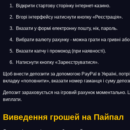
Відкрити стартову сторінку інтернет-казино.
Вгорі інтерфейсу натиснути кнопку «Реєстрація».
Вказати у формі електронну пошту, нік, пароль.
Вибрати валюту рахунку - можна грати на гривні або
Вказати капчу і промокод (при наявності).
Натиснути кнопку «Зареєструватися».
Щоб внести депозити за допомогою PayPal в Україні, потріб
вкладку «поповнити», вказати номер гаманця і суму депоз
Депозит зараховується на ігровий рахунок моментально. Це
виплати.
Виведення грошей на Пайпал