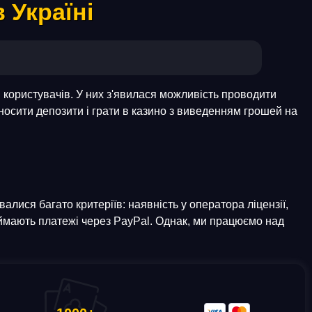
 Україні
і користувачів. У них з'явилася можливість проводити
вносити депозити і грати в казино з виведенням грошей на
валися багато критеріїв: наявність у оператора ліцензії,
риймають платежі через PayPal. Однак, ми працюємо над