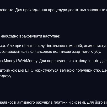
аспорта. Для проходження процедури достатньо заповнити ф
 необхідно враховувати наступне:
ться. Але при оплаті послуг іноземних компаній, якими вист
ь ознайомитися з фінансовою політикою азартного клубу.
 Money і WebMoney. Для переведення в готівку коштів доступ
підтримкою цієї ЕПС користуються великою популярністю. Ц
одатку.
аявності активного рахунку в платіжній системі. Для його в