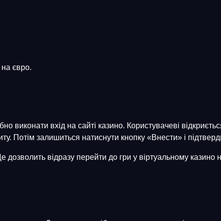
 на євро.
но виконати вхід на сайті казино. Користувачеві відкриєтьс
иту. Потім залишиться натиснути кнопку «Внести» і підтвер
 дозволить відразу перейти до гри у віртуальному казино н