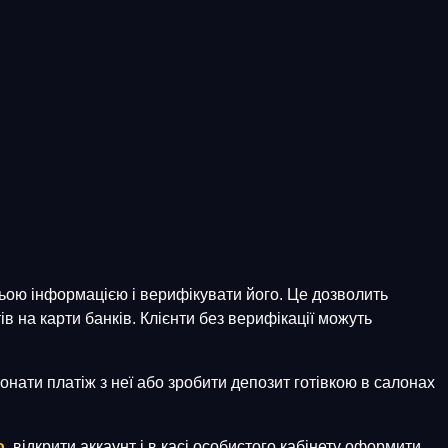
ньою інформацією і верифікувати його. Це дозволить
 на карти банків. Клієнти без верифікації можуть
онати платіж з неї або зробити депозит готівкою в салонах
ю
, відкрити аккаунт і в касі особистого кабінету оформити