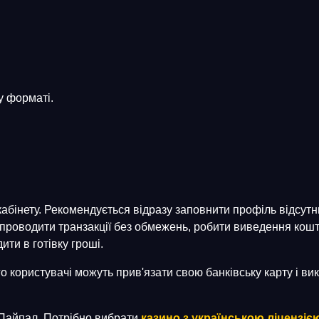
у форматі.
ПРОПОЗИЦІЯ ДІЙСНА ПРОТЯГОМ 24 ГОДИН!
кабінету. Рекомендується відразу заповнити профіль відсут
роводити транзакції без обмежень, робити виведення коштів
ти в готівку гроші.
ЕКСКЛЮЗИВНА БОНУСНА
 користувачі можуть прив'язати свою банківську карту і вик
ПРОПОЗИЦІЯ
 Пайпал. Потрібно вибрати
казино з українською ліцензіє