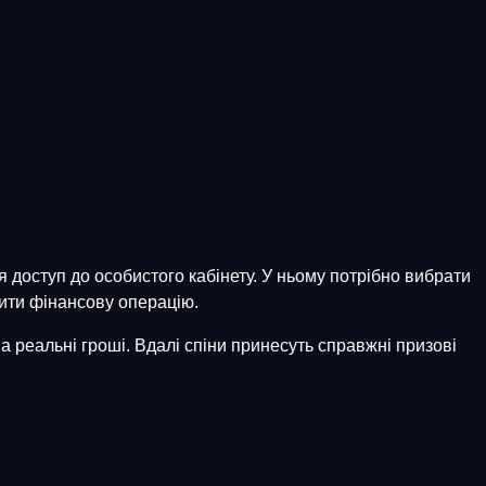
я доступ до особистого кабінету. У ньому потрібно вибрати
дити фінансову операцію.
а реальні гроші. Вдалі спіни принесуть справжні призові