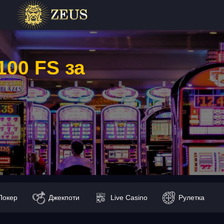
100 FS за
и
Покер
Джекпоти
Live Casino
Рулетка