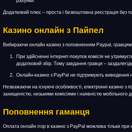
рахунки.
Додатковий плюс – проста і безкоштовна реєстрація без п
Казино онлайн з Пайпел
Вибираючи онлайн казино з поповненням Paypal, гравцям
При здійсненні інтернет-покупок комісія не утримує
додатковий збір. Тому завдання гравця – заздалегід
Онлайн-казино з PayPal не підтримують виведення на
Незважаючи на існуючі особливості, електронні казино з 
захищеністю, низькими комісіями і наявністю мобільного д
Поповнення гаманця
Оплата онлайн ігор в казино з PayPal можлива тільки при н