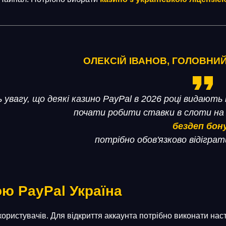
50 FS у грі Sticky Piggy 
промокодом ZEUS
ОЛЕКСІЙ ІВАНОВ, ГОЛОВНИ
Я хочу бонус
 увагу, що деякі казино PayPal в 2026 році видають
почати робити ставки в слоти на г
Ні, дякую
бездеп бон
потрібно обов'язково відігра
ою PayPal Україна
ористувачів. Для відкриття аккаунта потрібно виконати наст