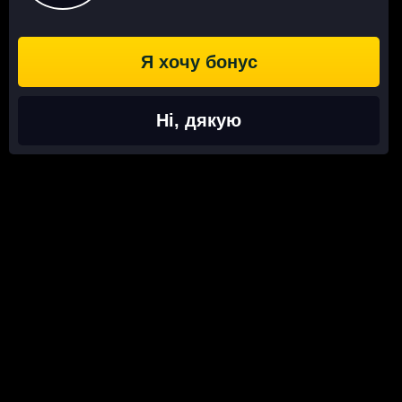
Назва
Тема
RTP
Ліні
Я хочу бонус
Reel Em
Риболовля
95,99 %
20
Ні, дякую
Alice & The
Mad Tea
Фентезі
96,03 %
30
Party
Raging
95,95 %
Rhino
Zeus 1000
Міфи
96 %
100