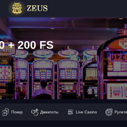
0 + 200 FS
Покер
Джекпоты
Live Casino
Рулет