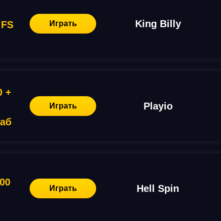
King Billy
 FS
Играть
0 +
Playio
Играть
раб
ПРЕДЛОЖЕНИЕ ДЕЙСТВИТЕЛЬНО В ТЕЧЕНИЕ 2
ЧАСОВ!
00
Hell Spin
Играть
ПРИВЕТСТВЕННЫЙ БОНУ