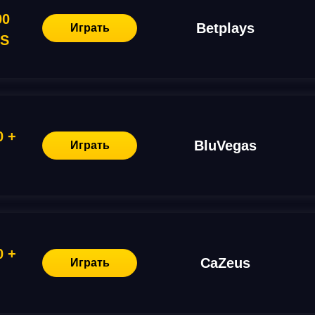
00
Betplays
Играть
FS
0 +
BluVegas
Играть
0 +
CaZeus
Играть