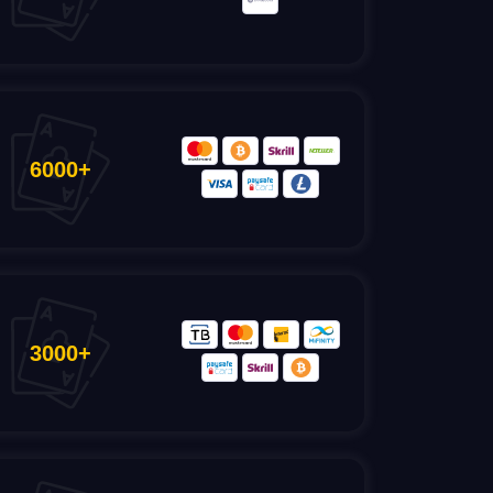
6000+
3000+