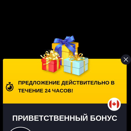
Бонус
2350 C$ + 850 FS
ПРЕДЛОЖЕНИЕ ДЕЙСТВИТЕЛЬНО В
Играть
ТЕЧЕНИЕ 24 ЧАСОВ!
Glitchspin
3000+
доступных игр
ПРИВЕТСТВЕННЫЙ БОНУС