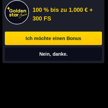
100 % bis zu 1.000 € +
Bonus
300 FS
1 600€ + 595 FS
Spiele
Ich möchte einen Bonus
Betmatch
Nein, danke.
3500+
spiele verfügbar