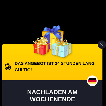
Bonus
3000€+ 300 FS
Spiele
King billy
5000+
spiele verfügbar
DAS ANGEBOT IST 24 STUNDEN LANG
GÜLTIG!
NACHLADEN AM
WOCHENENDE