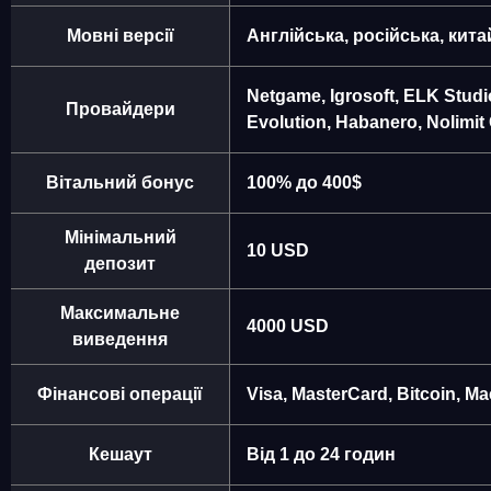
Мовні версії
Англійська, російська, кит
Netgame, Igrosoft, ELK Studio
Провайдери
Evolution, Habanero, Nolimit 
Вітальний бонус
100% до 400$
Мінімальний
10 USD
депозит
Максимальне
4000 USD
виведення
Фінансові операції
Visa, MasterCard, Bitcoin, Mae
Кешаут
Від 1 до 24 годин