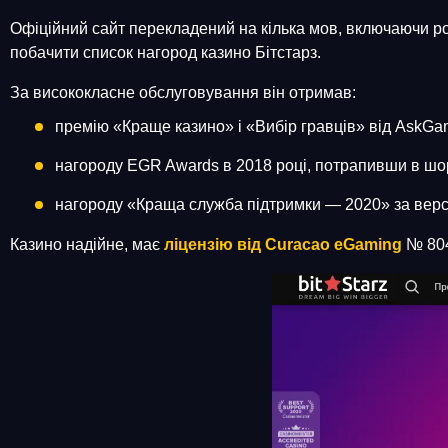
Офіційний сайт перекладений на кілька мов, включаючи росі
побачити список нагород казино Бітстарз.
За висококласне обслуговування він отримав:
премію «Краще казино» і «Вибір гравців» від AskGamb
нагороду EGR Awards в 2018 році, потрапивши в шор
нагороду «Краща служба підтримки — 2020» за версі
Казино надійне, має
ліцензію від Curacao eGaming
№ 8048