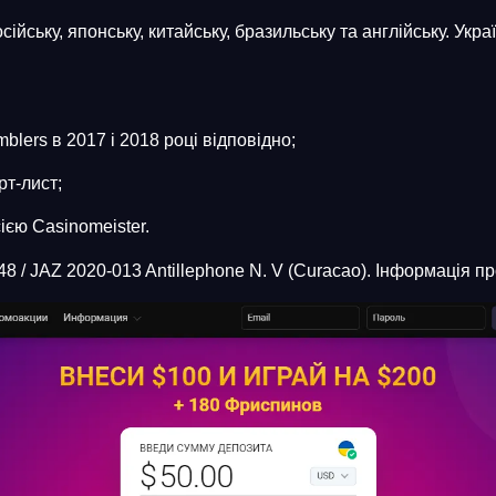
йську, японську, китайську, бразильську та англійську. Укра
lers в 2017 і 2018 році відповідно;
т-лист;
єю Casinomeister.
 / JAZ 2020-013 Antillephone N. V (Curacao). Інформація пр