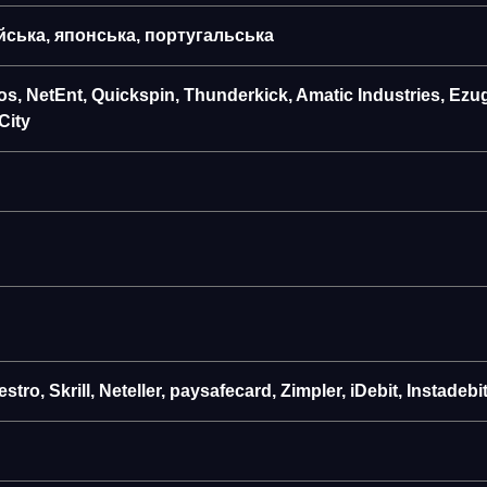
айська, японська, португальська
s, NetEnt, Quickspin, Thunderkick, Amatic Industries, Ezug
City
ПРОПОЗИЦІЯ ДІЙСНА ПРОТЯГОМ 24 ГОДИН!
ЕКСКЛЮЗИВНА БОНУСНА
stro, Skrill, Neteller, paysafecard, Zimpler, iDebit, Instade
ПРОПОЗИЦІЯ