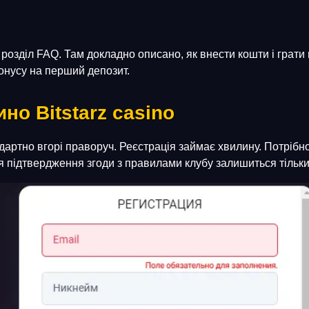
розділ FAQ. Там докладно описано, як внести кошти і грати н
бонусу на перший депозит.
но Bitstarz casino
дартно вгорі праворуч. Реєстрація займає хвилину. Потрібно 
ля підтвердження згоди з правилами клубу залишиться тільк