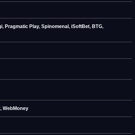
i, Pragmatic Play, Spinomenal, iSoftBet, BTG,
bit, WebMoney