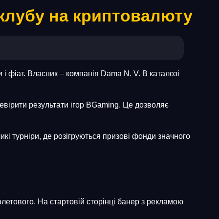
н-клубу на криптовалюту
і фіат. Власник – компанія Dama N. V. В каталозі
еревірити результати ігор BGaming. Це дозволяє
кі турніри, де розігруються призові фонди значного
летового. На стартовій сторінці банер з рекламою