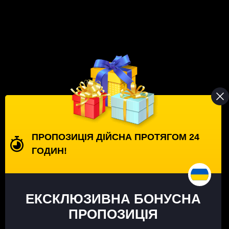
розміщуватися в веб-казино і ставати популярними
серед певного сегмента гравців.
ПРОПОЗИЦІЯ ДІЙСНА ПРОТЯГОМ 24
ГОДИН!
ОЛЕКСІЙ ІВАНОВ, ГОЛОВНИЙ ЕКСПЕРТ
КАЗИНО:
ЕКСКЛЮЗИВНА БОНУСНА
ПРОПОЗИЦІЯ
Компанія зайняла на ринку певну нішу. Ігри Retro