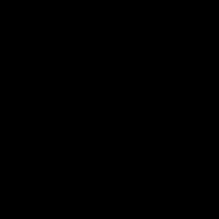
Схожі провайдери