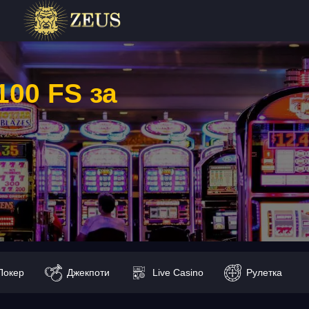
100 FS за
и
Покер
Джекпоти
Live Casino
Рулетка