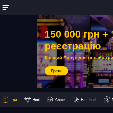
150 000 грн + 
реєстрацію
Кращий Бонус для онлайн гр
Грати
Ігри
Нові
Слоти
Настільні