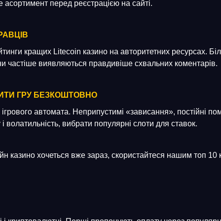
е асортимент перед реєстрацією на сайті.
РАВЦІВ
йтинги кращих Litecoin казино на авторитетних ресурсах. Бі
ни частіше виявляються правдивіше схвальних коментарів.
ИТИ ГРУ БЕЗКОШТОВНО
у ігрового автомата. Неприпустимі «зависання», постійні п
 і волатильність, вибрати популярні слоти для ставок.
йн казино хочеться вже зараз, скористайтеся нашим топ 10 к