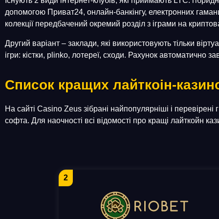
Існують 2 види інтернет-клубів, які приймають LTC: гібрид
допомогою Приват24, онлайн-банкінгу, електронних гаманців
колекції передбачений окремий розділ з іграми на криптов
Другий варіант – заклади, які використовують тільки вірту
ігри: кістки, plinko, лотереї, сходи. Рахунок автоматично 
Список кращих лайткоін-казино
На сайті Casino Zeus зібрані найпопулярніші і перевірені 
софта. Для наочності всі відомості про кращі лайткойн каз
2