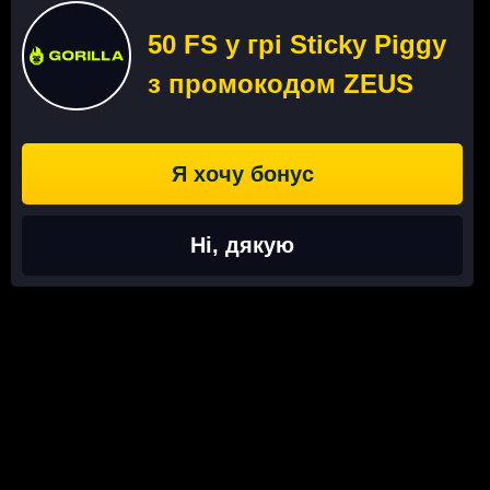
Огляд JVSpinBet
50 FS у грі Sticky Piggy
з промокодом ZEUS
1000+
доступних ігор
Я хочу бонус
Ні, дякую
100 % + 20 FS
Бонус
Грати