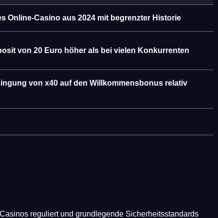
0
s Online-Casino aus 2024 mit begrenzter Historie
osit von 20 Euro höher als bei vielen Konkurrenten
ngung von x40 auf den Willkommensbonus relativ
e-Casinos reguliert und grundlegende Sicherheitsstandards