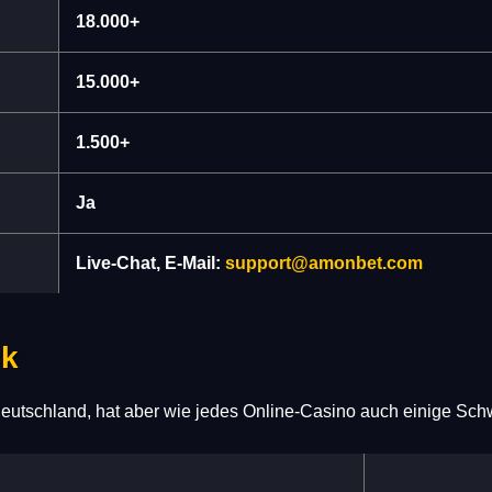
18.000+
15.000+
1.500+
Ja
Live-Chat, E-Mail:
support@amonbet.com
DAS ANGEBOT IST 24 STUNDEN LANG GÜLTIG
ck
NACHLADEN AM
 Deutschland, hat aber wie jedes Online-Casino auch einige Sc
WOCHENENDE