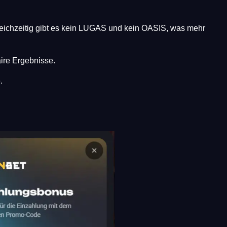
Gleichzeitig gibt es kein LUGAS und kein OASIS, was mehr
ire Ergebnisse.
.