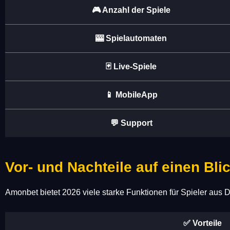
🎮 Anzahl der Spiele
🎰 Spielautomaten
🃏 Live-Spiele
📱 MobileApp
💬 Support
Vor- und Nachteile auf einen Bli
Amonbet bietet 2026 viele starke Funktionen für Spieler aus
✅ Vorteile