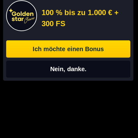
100 % bis zu 1.000 € +
300 FS
Bonus
Ich möchte einen Bonus
2000 € + 200 FS
Spiele
Nein, danke.
Wazbee
3500+
spiele verfügbar