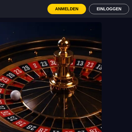
ANMELDEN
EINLOGGEN