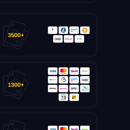
3500+
!
1300+