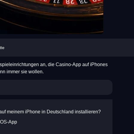
tte
spieleinrichtungen an, die Casino-App auf iPhones
nn immer sie wollen.
uf meinem iPhone in Deutschland installieren?
 iOS-App