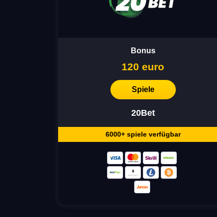
Bonus
120 euro
Spiele
20Bet
6000+
spiele verfügbar