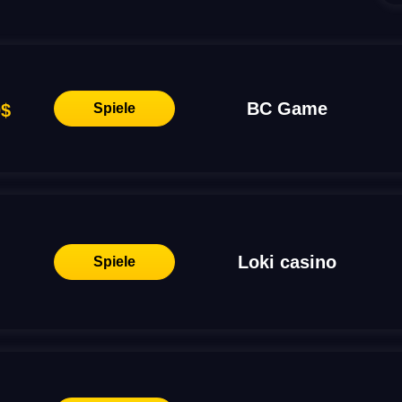
BC Game
0$
Spiele
DAS ANGEBOT IST 24 STUNDEN LANG GÜLTIG
Loki casino
Spiele
NACHLADEN AM
WOCHENENDE