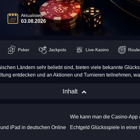
Aktualisiert
03.08.2026
Poker
Jackpots
Live-Kasino
Roule
schen Ländern sehr beliebt sind, bieten viele bekannte Glücks
altung entdecken und an Aktionen und Turnieren teilnehmen, wa
Inhalt
Wie kann man die Casino-App a
 und iPad in deutschen Online
Echtgeld Glücksspiele in einer