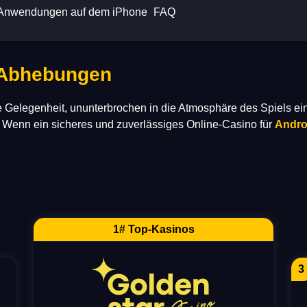
o-Anwendungen auf dem iPhone
FAQ
d Abhebungen
 Gelegenheit, ununterbrochen in die Atmosphäre des Spiels einz
t: Wenn ein sicheres und zuverlässiges Online-Casino für
Andro
1# Top-Kasinos
3