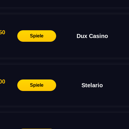
50
Dux Casino
Spiele
00
Stelario
Spiele