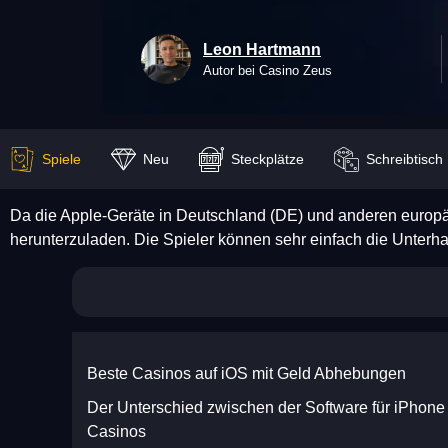
Leon Hartmann
Autor bei Casino Zeus
Spiele
Neu
Steckplätze
Schreibtisch
Da die Apple-Geräte in Deutschland (DE) und anderen europäi
herunterzuladen. Die Spieler können sehr einfach die Unterh
Beste Casinos auf iOS mit Geld Abhebungen
Der Unterschied zwischen der Software für iPhone
Casinos