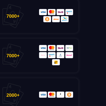
7000+
7000+
2000+