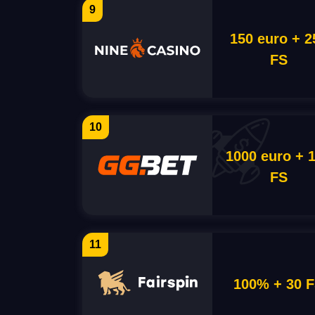
150 euro + 2
FS
1000 euro + 
FS
100% + 30 