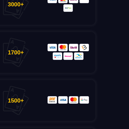
3000+
0
1700+
1500+