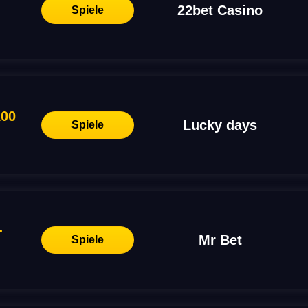
22bet Casino
Spiele
100 % bis zu 1.000 € + 30
FS
Ich möchte einen Bonus
100
Lucky days
Spiele
Nein, danke.
+
Mr Bet
Spiele