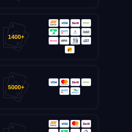
1400+
5000+