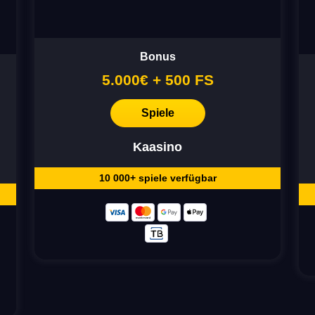
Bonus
5.000€ + 500 FS
Spiele
Kaasino
10 000+
spiele verfügbar