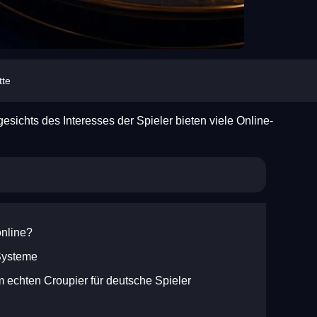
tte
sichts des Interesses der Spieler bieten viele Online-
online?
 Systeme
m echten Croupier für deutsche Spieler