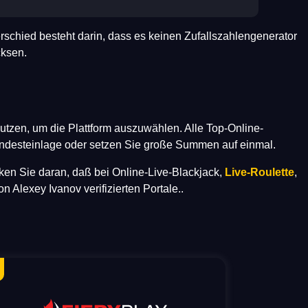
rschied besteht darin, dass es keinen Zufallszahlengenerator
cksen.
tzen, um die Plattform auszuwählen. Alle Top-Online-
Mindesteinlage oder setzen Sie große Summen auf einmal.
nken Sie daran, daß bei Online-Live-Blackjack,
Live-Roulette
,
n Alexey Ivanov verifizierten Portale..