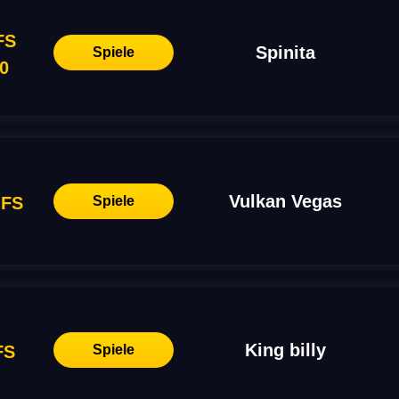
FS
Spinita
Spiele
00
Vulkan Vegas
 FS
Spiele
King billy
FS
Spiele