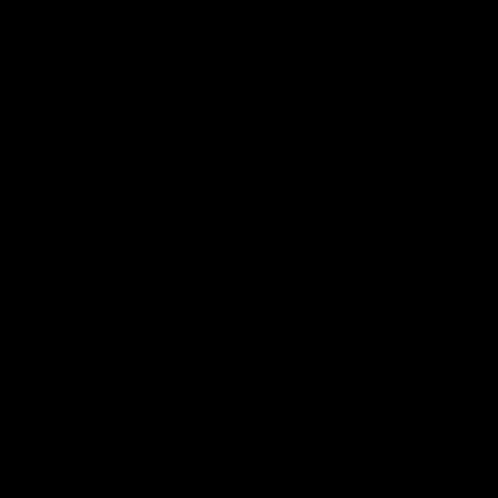
Bonus
1 600€ + 595 FS
Spiele
Betmatch