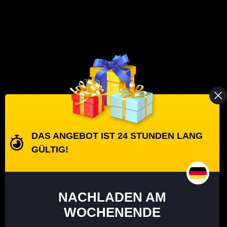
Bonus
3000 EUR + 250 FS
Spiele
Slot Hunter
2800+
spiele verfügbar
DAS ANGEBOT IST 24 STUNDEN LANG
GÜLTIG!
NACHLADEN AM
WOCHENENDE