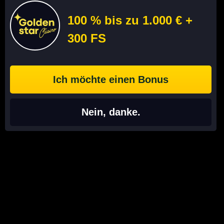
100 % bis zu 1.000 € +
300 FS
Ich möchte einen Bonus
Zu den Favoriten der deutschen Spieler gehören sowohl
bekannte virtuelle Clubs als auch junge Betreiber mit einer
Mindesteinzahlung von 10 Euro
, Slots zu verschiedenen
Nein, danke.
Themen,
Spielautomaten
mit Jackpots,
Blackjack
,
Poker
,
Roulette
,
Baccarat
und
Live-Dealer
.