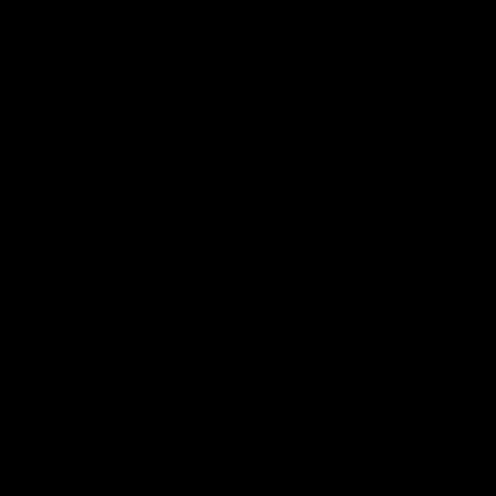
ANMELDEN
EINLOGGEN