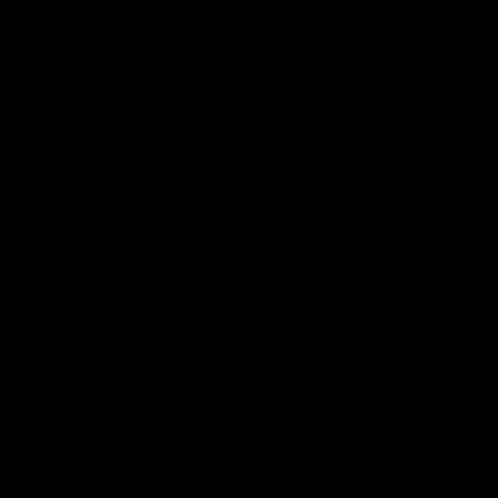
Betmatch
3500+
spiele verfügbar
Bonus