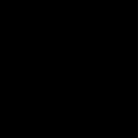
3
Bonus
Bis zu 2.500 € + 350 FS
Spiele