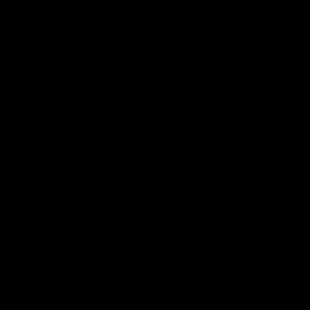
Slotman
2100+
spiele verfügbar
Bonus