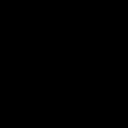
ANMELDEN
EINLOGGEN