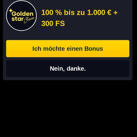
und das Einkommen des Kunden auf 1.000 EUR begrenzt
ist.
100 % bis zu 1.000 € +
Auch Sportwetten fallen unter die Gesetzgebung der
300 FS
Provinzen. Sie sind in den neun österreichischen
Bundesländern erlaubt. Lotterien fallen ausschließlich in die
Zuständigkeit des Staates.
Ich möchte einen Bonus
Regulierung der Glücksspielindustrie
in Österreich
Nein, danke.
Neben der behördlichen Genehmigung müssen virtuelle
Glücksspielclubs bestimmte Anforderungen erfüllen. Alle
Online-Casinos in Österreich arbeiten auf der Grundlage der
folgenden Rechtsvorschriften:
Österreichisches Allgemeines Bürgerliches Gesetzbuch
(ABGB).
E-Commerce Gesetz.