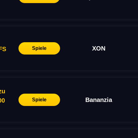
100 % bis zu 1.000 € + 30
FS
XON
FS
Spiele
Ich möchte einen Bonus
Nein, danke.
zu
Bananzia
00
Spiele