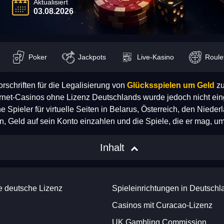
Aktualisiert
03.08.2026
Poker
Jackpots
Live-Kasino
Roule
schriften für die Legalisierung von
Glücksspielen um Geld
zu
rnet-Casinos ohne Lizenz Deutschlands wurde jedoch nicht eing
e Spieler für virtuelle Seiten in Belarus, Österreich, den Nied
, Geld auf sein Konto einzahlen und die Spiele, die er mag, um
Inhalt
ne deutsche Lizenz
Spieleinrichtungen in Deutschl
Casinos mit Curacao-Lizenz
UK Gambling Commission