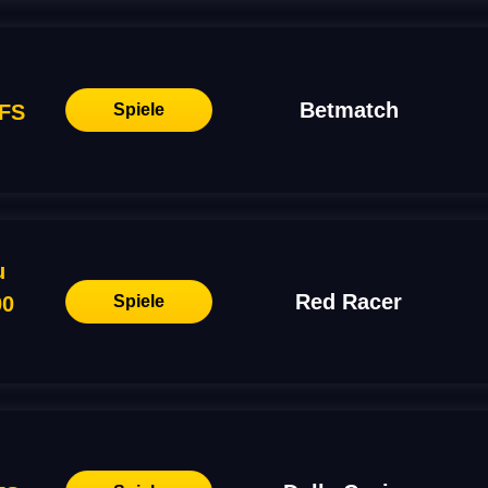
Betmatch
 FS
Spiele
u
Red Racer
00
Spiele