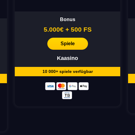
Bonus
5.000€ + 500 FS
Spiele
Kaasino
10 000+
spiele verfügbar