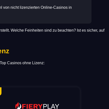
 von nicht lizenzierten Online-Casinos in
llt. Welche Feinheiten sind zu beachten? Ist es sicher, auf
enz
e Top Casinos ohne Lizenz: