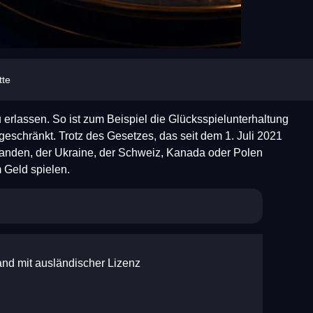
tte
 erlassen. So ist zum Beispiel die Glücksspielunterhaltung
eschränkt. Trotz des Gesetzes, das seit dem 1. Juli 2021
erlanden, der Ukraine, der Schweiz, Kanada oder Polen
 Geld spielen.
and mit ausländischer Lizenz