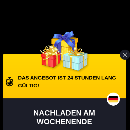
Spiegelseite, falls der Hauptzugang zeitweise nicht
erreichbar ist. Alles ist ganz einfach:
Webseite öffnen;
Auf „Einloggen“ klicken;
E-Mail oder Telefonnummer eingeben;
Passwort bestätigen und anmelden.
Viele Slots können außerdem im Demo-Modus ohne
Registrierung getestet werden. So kannst du Spiele
DAS ANGEBOT IST 24 STUNDEN LANG
kennenlernen, ohne direkt um echtes Geld zu spielen.
GÜLTIG!
Spielangebot: Slots, Live-Spiele und
Sportwetten
NACHLADEN AM
Das Spielangebot gehört zu den größten Stärken von Leon
WOCHENENDE
Casino. Spielern stehen mehr als 4.500
Casino Spiele
aus