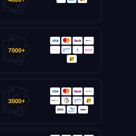
7000+
3000+