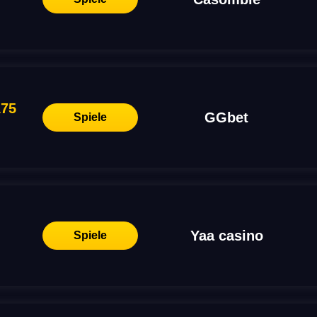
175
GGbet
Spiele
Yaa casino
Spiele