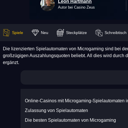
Leon Hartmann
Autor bei Casino Zeus
Spiele
Neu
Steckplätze
Schreibtisch
Die lizenzierten Spielautomaten von Microgaming sind bei den
großzügigen Auszahlungsquoten beliebt. All dies wird dur
ergänzt.
Online-Casinos mit Microgaming-Spielautomaten i
Zulassung von Spielautomaten
Die besten Spielautomaten von Microgaming