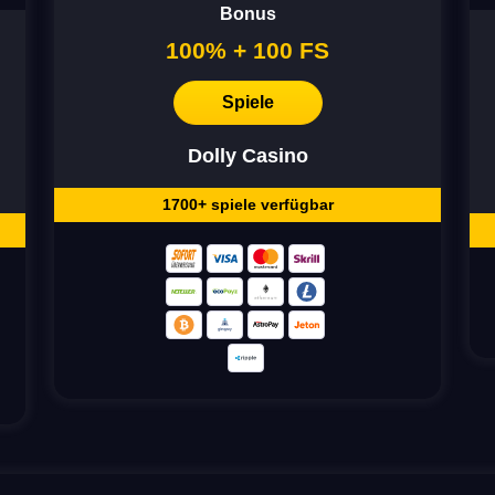
Bonus
100% + 100 FS
Spiele
Dolly Casino
1700+
spiele verfügbar
DAS ANGEBOT IST 24 STUNDEN LANG GÜLTIG
NACHLADEN AM
WOCHENENDE