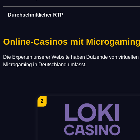
Durchschnittlicher RTP
Online-Casinos mit Microgaming
Die Experten unserer Website haben Dutzende von virtuellen E
Microgaming in Deutschland umfasst.
2