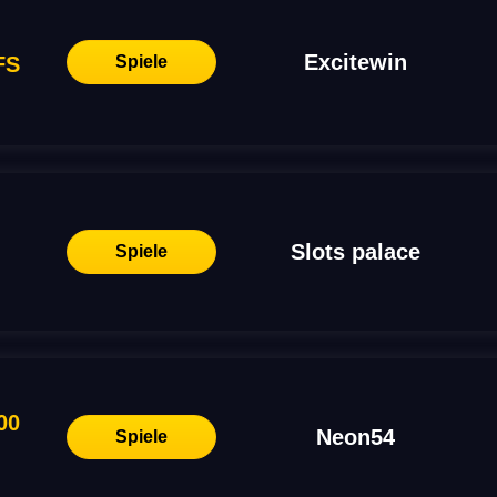
100 % bis zu 1.000 € + 30
Excitewin
FS
Spiele
FS
Ich möchte einen Bonus
Slots palace
Spiele
Nein, danke.
00
Neon54
Spiele