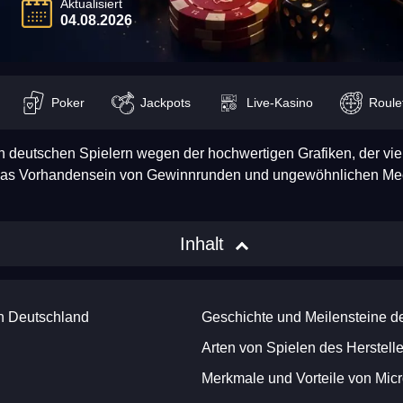
Aktualisiert
04.08.2026
Poker
Jackpots
Live-Kasino
Roule
 deutschen Spielern wegen der hochwertigen Grafiken, der vielf
ch das Vorhandensein von Gewinnrunden und ungewöhnlichen M
Inhalt
n Deutschland
Geschichte und Meilensteine 
Arten von Spielen des Herstell
Merkmale und Vorteile von Mic