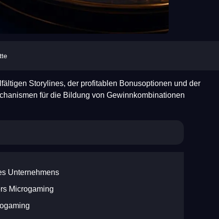
tte
ältigen Storylines, der profitablen Bonusoptionen und der
echanismen für die Bildung von Gewinnkombinationen
des Unternehmens
ers Microgaming
rogaming