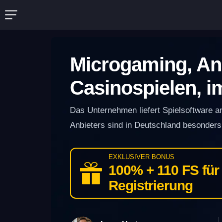
Microgaming, An
Casinospielen, i
Das Unternehmen liefert Spielsoftware a
Anbieters sind in Deutschland besonders 
EXKLUSIVER BONUS
100% + 110 FS für
Registrierung