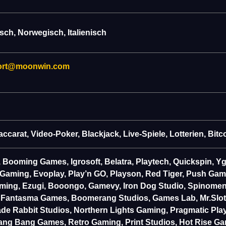
sch, Norwegisch, Italienisch
ort@moonwin.com
ccarat, Video-Poker, Blackjack, Live-Spiele, Lotterien, Bitc
 Booming Games, Igrosoft, Belatra, Playtech, Quickspin, Y
Gaming, Evoplay, Play’n GO, Playson, Red Tiger, Push Gami
ing, Ezugi, Booongo, Gamevy, Iron Dog Studio, Spinomenal
, Fantasma Games, Boomerang Studios, Games Lab, Mr.Slotty
ade Rabbit Studios, Northern Lights Gaming, Pragmatic Pla
ang Bang Games, Retro Gaming, Print Studios, Hot Rise Ga