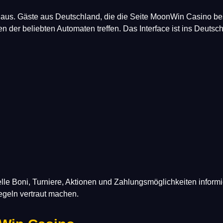
gn aus. Gäste aus Deutschland, die die Seite MoonWin Casino b
100 % bis zu 1.000 € + 30
der beliebten Automaten treffen. Das Interface ist ins Deutsch
FS
Ich möchte einen Bonus
Nein, danke.
lle Boni, Turniere, Aktionen und Zahlungsmöglichkeiten informi
Regeln vertraut machen.