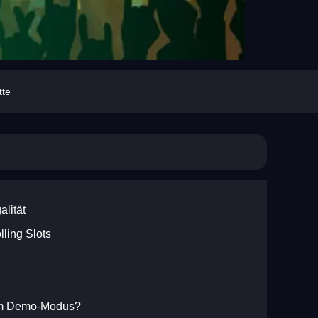
tte
lität
ling Slots
 im Demo-Modus?