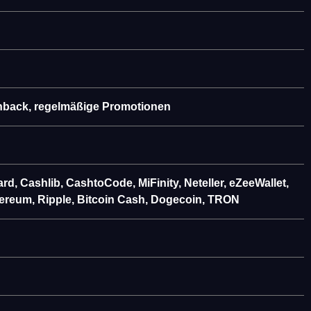
shback, regelmäßige Promotionen
d, Cashlib, CashtoCode, MiFinity, Neteller, eZeeWallet,
thereum, Ripple, Bitcoin Cash, Dogecoin, TRON