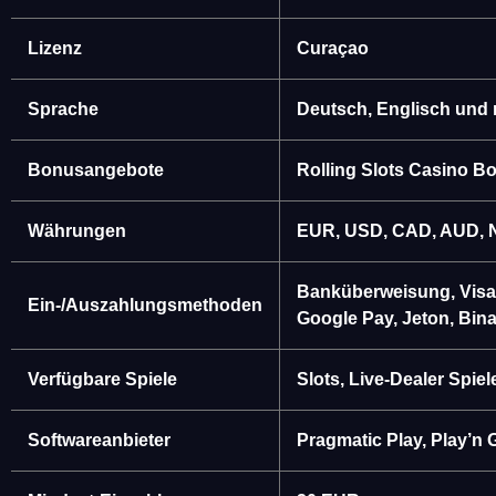
Lizenz
Curaçao
Sprache
Deutsch, Englisch und 
Bonusangebote
Rolling Slots Casino B
Währungen
EUR, USD, CAD, AUD, 
Banküberweisung, Visa, 
Ein-/Auszahlungsmethoden
Google Pay, Jeton, Bina
Verfügbare Spiele
Slots, Live-Dealer Spiel
Softwareanbieter
Pragmatic Play, Play’n 