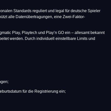
ionalen Standards reguliert und legal für deutsche Spieler
hützt alle Datenübertragungen, eine Zwei-Faktor-
ragmatic Play, Playtech und Play’n GO ein – allesamt bekannt
tet werden. Durch individuell einstellbare Limits und
ngen;
burtsdatum für die Registrierung ein;