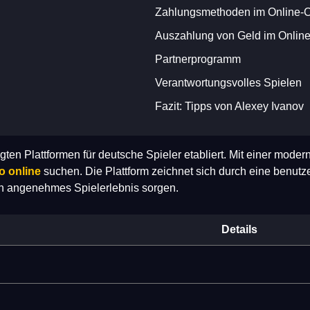
Zahlungsmethoden im Online-Ca
Auszahlung von Geld im Online
Partnerprogramm
Verantwortungsvolles Spielen
Fazit: Tipps von Alexey Ivanov
gten Plattformen für deutsche Spieler etabliert. Mit einer mod
o online
suchen. Die Plattform zeichnet sich durch eine benut
ein angenehmes Spielerlebnis sorgen.
Details