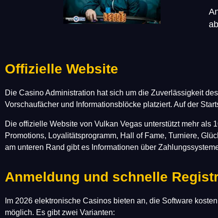
An
ab
Offizielle Website
Die Casino Administration hat sich um die Zuverlässigkeit des 
Vorschaufächer und Informationsblöcke platziert. Auf der Sta
Die offizielle Website von Vulkan Vegas unterstützt mehr als
Promotions, Loyalitätsprogramm, Hall of Fame, Turniere, Glüc
am unteren Rand gibt es Informationen über Zahlungssysteme
Anmeldung und schnelle Regist
Im 2026 elektronische Casinos bieten an, die Software kosten
möglich. Es gibt zwei Varianten: