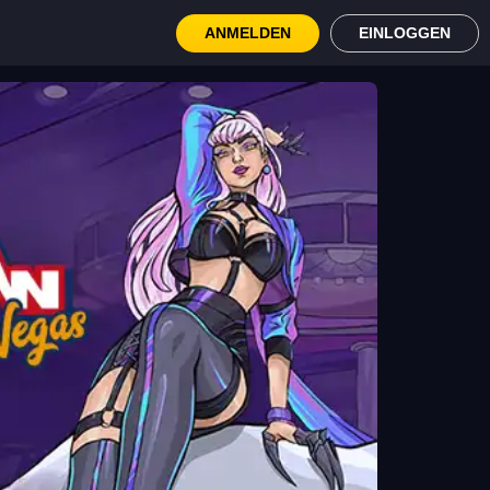
ANMELDEN
EINLOGGEN