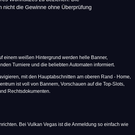
nn nicht die Gewinne ohne Überprüfung
0
. Auf einem weißen Hintergrund werden helle Banner,
nden Turniere und die beliebten Automaten informiert.
 navigieren, mit den Hauptabschnitten am oberen Rand - Home,
ntrum ist voll von Bannern, Vorschauen auf die Top-Slots,
n und Rechtsdokumenten.
nrichten. Bei Vulkan Vegas ist die Anmeldung so einfach wie