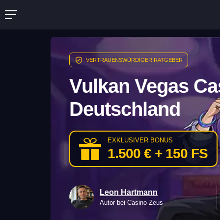
VERTRAUENSWÜRDIGER RATGEBER
Vulkan Vegas Cas
Deutschland
EXKLUSIVER BONUS
1.500 € + 150 FS
Leon Hartmann
Autor bei Casino Zeus