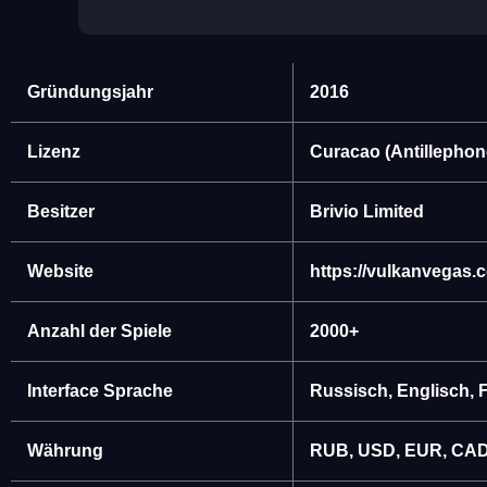
Gründungsjahr
2016
Lizenz
Curacao (Antillephon
Besitzer
Brivio Limited
Website
https://vulkanvegas.
Anzahl der Spiele
2000+
Interface Sprache
Russisch, Englisch, 
Währung
RUB, USD, EUR, CAD