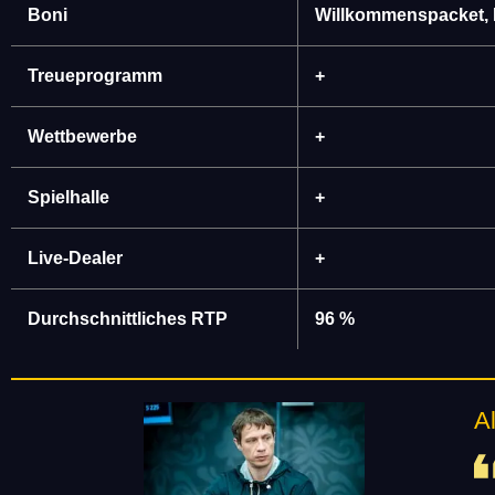
Boni
Willkommenspacket, 
Treueprogramm
+
Wettbewerbe
+
Spielhalle
+
Live-Dealer
+
Durchschnittliches RTP
96 %
A