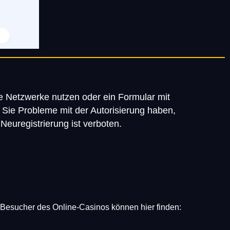
e Netzwerke nutzen oder ein Formular mit
Sie Probleme mit der Autorisierung haben,
Neuregistrierung ist verboten.
 Besucher des Online-Casinos können hier finden: