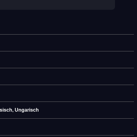
esisch, Ungarisch