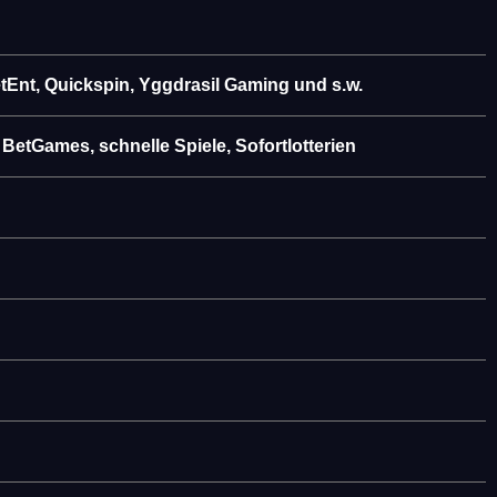
tEnt, Quickspin, Yggdrasil Gaming und s.w.
 BetGames, schnelle Spiele, Sofortlotterien