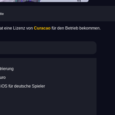
tte
 hat eine Lizenz von
Curacao
für den Betrieb bekommen.
rierung
Euro
 iOS für deutsche Spieler