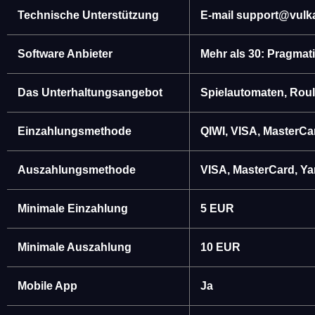
Technische Unterstützung
E-mail support@vulk
Software Anbieter
Mehr als 30: Pragmat
Das Unterhaltungsangebot
Spielautomaten, Roule
Einzahlungsmethode
QIWI, VISA, MasterC
Auszahlungsmethode
VISA, MasterCard, Y
Minimale Einzahlung
5 EUR
Minimale Auszahlung
10 EUR
Mobile App
Ja