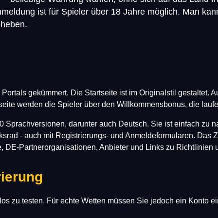
meldung ist für Spieler über 18 Jahre möglich. Man ka
100 % bis zu 1.000 € + 30
heben.
FS
Ich möchte einen Bonus
Portals gekümmert. Die Startseite ist im Originalstil gestaltet
rtseite werden die Spieler über den Willkommensbonus, die laufe
Nein, danke.
 10 Sprachversionen, darunter auch Deutsch. Sie ist einfach zu
ksrad - auch mit Registrierungs- und Anmeldeformularen. Das Ze
, DE-Partnerorganisationen, Anbieter und Links zu Richtlinie
rierung
los zu testen. Für echte Wetten müssen Sie jedoch ein Konto ei