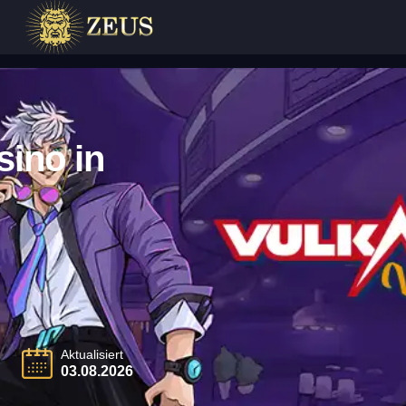
ino in
Aktualisiert
03.08.2026