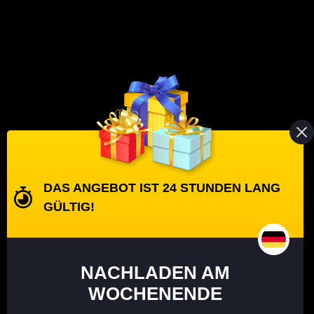
Down
Gewinnpotenziale
Deluxe
WinRolla Slots haben eine Reihe von Vorteilen:
Vielfältige Bonusfunktionen wie Bonuskäufe und
Megaways;
Unterschiedliche Volatilitätsstufen für jedes Spielertyp;
Integrierter Shop zum Eintauschen von Credits gegen
Freispiele oder Bonusgeld;
DAS ANGEBOT IST 24 STUNDEN LANG
GÜLTIG!
Regelmäßige Turniere und Promotion-Challenges für
zusätzliche Gewinnchancen;
Optimiert für mobiles Spielen – jederzeit und überall
verfügbar.
NACHLADEN AM
WOCHENENDE
Dies sind die echten Gründe, um die Vielfalt der WinRolla
Slots zu entdecken und ein unterhaltsames Spielerlebnis zu