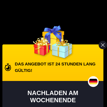
Wonaco casino arbeitet mit zahlreichen erstklassigen
Softwareanbietern zusammen. NetEnt und Microgaming
gehören zu den bekannten Namen und sorgen für
hochqualitative Grafiken und eine reibungslose
Spielerfahrung. Play’n GO hingegen bietet eine breite
Palette innovativer Slots, während Evolution Gaming Ihr
Live-Casino-Erlebnis mit professionellen Dealern und
interaktiven Funktionen bereichert.
Spielen Sie um Geld und kostenlos
DAS ANGEBOT IST 24 STUNDEN LANG
In diesem Casino können Sie sowohl kostenlos als auch um
GÜLTIG!
echtes Geld spielen. Das kostenlose Spielen, auch als
Demomodus bekannt, ermöglicht es Ihnen, die Wonaco
online Spielbank und ihre Glücksspiele auszuprobieren,
ohne dabei echtes Geld zu riskieren. Jedoch entgehen
NACHLADEN AM
Ihnen hierbei die echten Gewinne und der aufregende
WOCHENENDE
Adrenalinrausch des Echtgeldspiels.