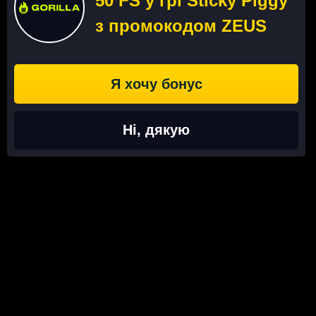
50 FS у грі Sticky Piggy
з промокодом ZEUS
Регулярне сканування платіжних систем на предмет
наявності загроз і усунення вразливостей.
Поділ доступу до інформації.
Я хочу бонус
Інформаційну безпеку.
Використання найкращих антивірусів.
Ні, дякую
Дотримання політики комунікаційної безпеки.
Продукти компанії City24 у казино дають змогу гравцям
не переживати про витік особистих даних або депозити.
У разі неуспішності операції з переказу коштів, платники
можуть розраховувати на повернення витраченої суми.
Особливості платіжного терміналу
Сіті24