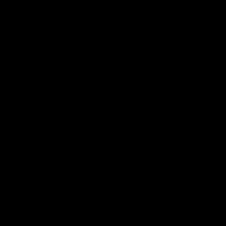
Методи оплати
Ліцензії
Провайдери