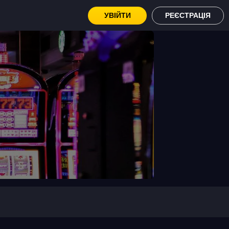
УВІЙТИ
РЕЄСТРАЦІЯ