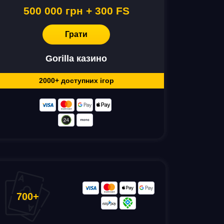
500 000 грн + 300 FS
Грати
Gorilla казино
2000+
доступних ігор
700+