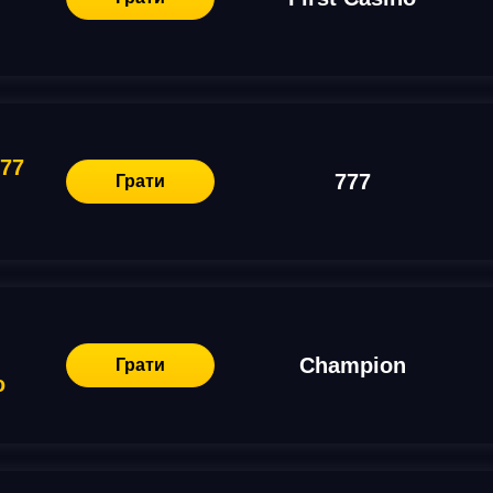
777
777
Грати
Champion
Грати
ю