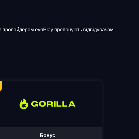
о з провайдером evoPlay пропонують відвідувачам
Бонус