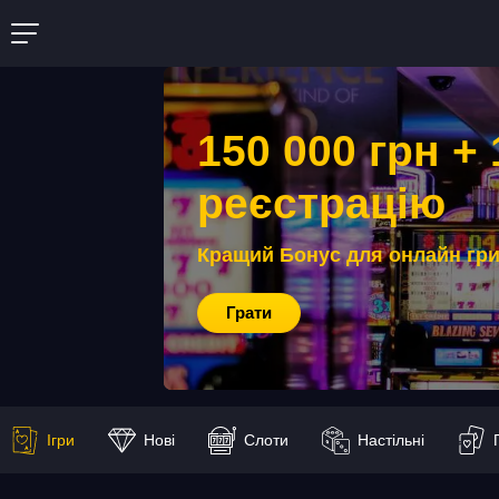
150 000 грн + 
реєстрацію
Кращий Бонус для онлайн гр
Грати
Ігри
Нові
Слоти
Настільні