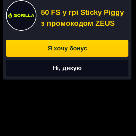
2026 році користувачі можуть грати і на комп'ютерах, і на
50 FS у грі Sticky Piggy
телефонах завдяки технології HTML5, яку використовує
з промокодом ZEUS
виробник під час розробки свого софту.
Усі нормальні казино пропонують демоверсії, за
допомогою яких користувачі знайомляться з геймплеєм,
Я хочу бонус
бонусними іграми та іншими механіками слотів. Більш
детально оцінити якість надійного казино допомагає
бездепозитний бонус -
гроші в подарунок за
Ні, дякую
реєстрацію
або фріспіни.
Вендор використовує сучасні технології забезпечення
безпеки. Вони захищають персональні дані
зареєстрованих гравців. Механізми SSL-шифрування та
сучасні файрволи дають змогу відбивати будь-які
потенційні атаки шахраїв. Також ці технології гарантують
непередбачуваний результат у кожній грі в казино без
обману.