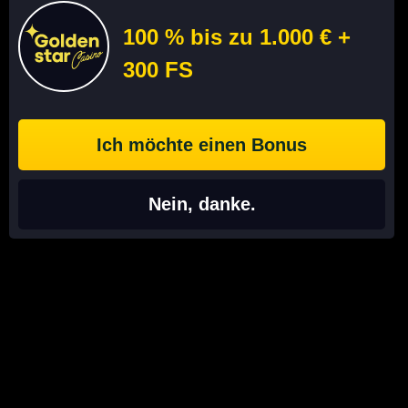
ist.
100 % bis zu 1.000 € +
AlfCasino Spiele
300 FS
Der Katalog der
Casino-Spiele
bei AlfCasino umfasst mehr
als 2.000 Titel, die eher nach Vielfalt als nach bekannten
Titeln geordnet sind. Der Slot konzentriert sich auf
Ich möchte einen Bonus
featurebasiertes Spielen und unterschiedliche
Volatilitätsstufen. Spiele wie Temple of Thunder, Iron Bank,
Nein, danke.
Book of Shadows, Fruit Party und Reactoonz, die auf
Bonusrunden, expandierenden Symbolen oder Cluster-
Produkten basieren, stehen den Spielern zur Verfügung.
Das Live-Casino bietet Echtzeit-Roulette-, Blackjack- und
Baccarat-Tische, die in professionellen Studios übertragen
werden, sowie verschiedene Tischlimits, um sowohl
Amateur- als auch Profispielern gerecht zu werden. Darüber
hinaus bietet AlfCasino klassische digitale Tischspiele, eine
Vielzahl von Videopoker-Spielen und eine begrenzte