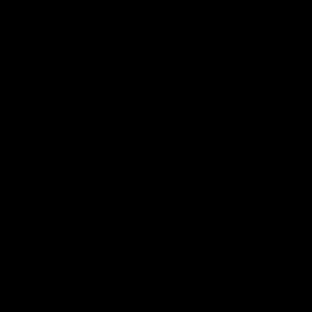
Bonus
400 euro + 200 FS
Spiele