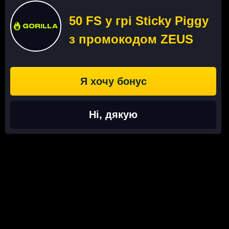
Вкажіть платіжний метод ІзіПей.
50 FS у грі Sticky Piggy
з промокодом ZEUS
Введіть реквізити гаманця.
Вкажіть суму кешауту.
Я хочу бонус
Ні, дякую
Натисніть кнопку "Відправити".
Заявка надійде у фінансовий відділ. У чесних онлайн
казино з Ізіпей її обробка займає не більше 24 годин.
Після схвалення запиту, кошти відразу надходять на
електронний рахунок клієнта.
Переваги та недоліки платіжної