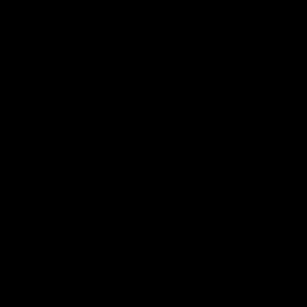
Часті питання гравців