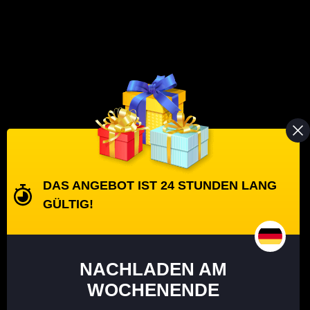
Online-Casino-Glücksspiel bei Wild
Tornado
Das Wild Tornado Casino bietet eine umfangreiche Auswahl
von über 6000 Spielen, sodass für jeden Spielertyp etwas
dabei ist. Dieses Online-Casino bietet eine reiche Vielfalt an
Slots, Roulette, Blackjack und Baccarat-Spielen, die alle
von einigen der führenden Softwareentwickler der Branche
geliefert werden.
Slots: Spieler können in Tausende von Slot-Spielen
DAS ANGEBOT IST 24 STUNDEN LANG
eintauchen, die eine Vielzahl von Themen von
GÜLTIG!
klassischen Früchten bis hin zu abenteuerlichen Quests
und allem dazwischen bieten. Mit Anbietern wie NetEnt,
Microgaming, Yggdrasil und BGaming versprechen die
Slots im Wild Tornado atemberaubende Grafiken,
NACHLADEN AM
innovatives Gameplay und zahlreiche Chancen auf
WOCHENENDE
hohe Gewinne.